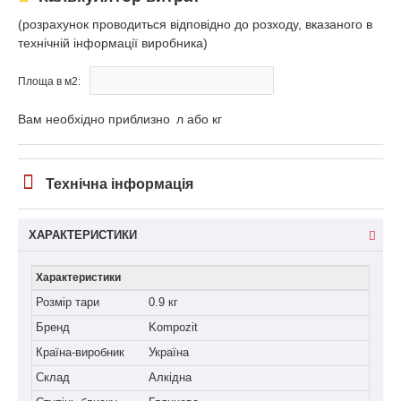
(розрахунок проводиться відповідно до розходу, вказаного в
технічній інформації виробника)
Площа в м2:
Вам необхідно приблизно
л або кг
Технічна інформація
ХАРАКТЕРИСТИКИ
Характеристики
Розмір тари
0.9 кг
Бренд
Kompozit
Країна-виробник
Україна
Склад
Алкідна