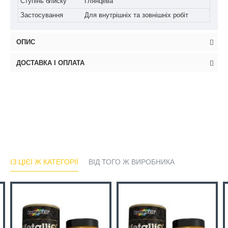
Ступінь блиску
Глянцева
Застосування
Для внутрішніх та зовнішніх робіт
ОПИС
ДОСТАВКА І ОПЛАТА
ІЗ ЦІЄЇ Ж КАТЕГОРІЇ
ВІД ТОГО Ж ВИРОБНИКА