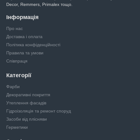
Decor, Remmers, Primalex тощо.
Інформація
Про нас
Доставка і оплата
Політика конфіденційності
Правила та умови
Співпраця
Категорії
Фарби
Декоративні покриття
Утеплення фасадів
Гідроізоляція та ремонт споруд
Засоби від плісняви
Герметики