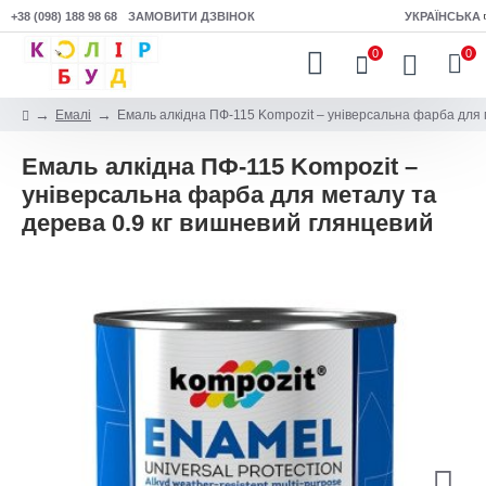
+38 (098) 188 98 68
ЗАМОВИТИ ДЗВІНОК
УКРАЇНСЬКА
0
0
Емалі
Емаль алкідна ПФ-115 Kompozit – універсальна фарба для 
Емаль алкідна ПФ-115 Kompozit –
універсальна фарба для металу та
дерева 0.9 кг вишневий глянцевий