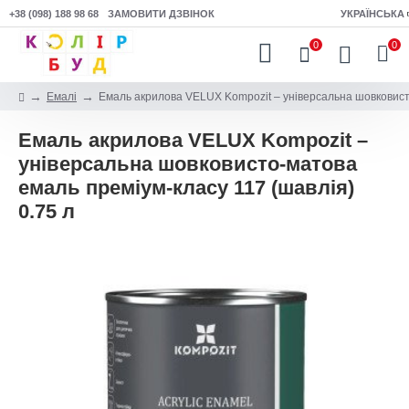
+38 (098) 188 98 68
ЗАМОВИТИ ДЗВІНОК
УКРАЇНСЬКА
0
0
Емалі
Емаль акрилова VELUX Kompozit – універсальна шовковисто
Емаль акрилова VELUX Kompozit –
універсальна шовковисто-матова
емаль преміум-класу 117 (шавлія)
0.75 л