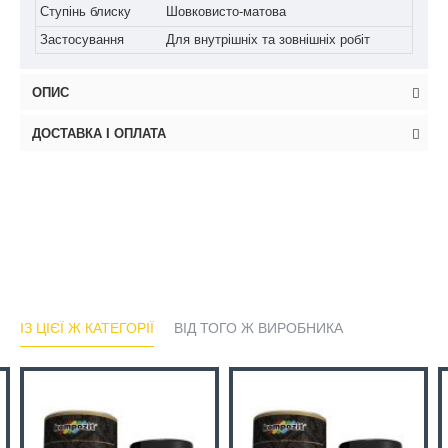
Ступінь блиску
Шовковисто-матова
Застосування
Для внутрішніх та зовнішніх робіт
ОПИС
ДОСТАВКА І ОПЛАТА
ІЗ ЦІЄЇ Ж КАТЕГОРІЇ
ВІД ТОГО Ж ВИРОБНИКА