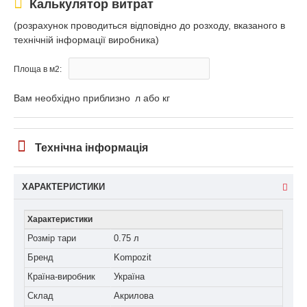
Калькулятор витрат
(розрахунок проводиться відповідно до розходу, вказаного в
технічній інформації виробника)
Площа в м2:
Вам необхідно приблизно
л або кг
Технічна інформація
ХАРАКТЕРИСТИКИ
Характеристики
Розмір тари
0.75 л
Бренд
Kompozit
Країна-виробник
Україна
Склад
Акрилова