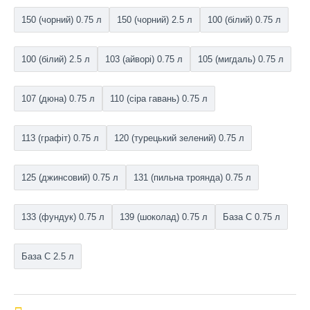
150 (чорний) 0.75 л
150 (чорний) 2.5 л
100 (білий) 0.75 л
100 (білий) 2.5 л
103 (айворі) 0.75 л
105 (мигдаль) 0.75 л
107 (дюна) 0.75 л
110 (сіра гавань) 0.75 л
113 (графіт) 0.75 л
120 (турецький зелений) 0.75 л
125 (джинсовий) 0.75 л
131 (пильна троянда) 0.75 л
133 (фундук) 0.75 л
139 (шоколад) 0.75 л
База С 0.75 л
База С 2.5 л