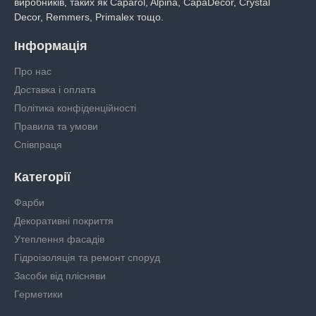
виробників, таких як Caparol, Alpina, CapaDecor, Crystal
Decor, Remmers, Primalex тощо.
Інформація
Про нас
Доставка і оплата
Політика конфіденційності
Правила та умови
Співпраця
Категорії
Фарби
Декоративні покриття
Утеплення фасадів
Гідроізоляція та ремонт споруд
Засоби від плісняви
Герметики