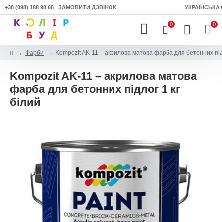
+38 (098) 188 98 68
ЗАМОВИТИ ДЗВІНОК
УКРАЇНСЬКА
0
0
Фарби
Kompozit AK-11 – акрилова матова фарба для бетонних підл
Kompozit AK-11 – акрилова матова
фарба для бетонних підлог 1 кг
білий