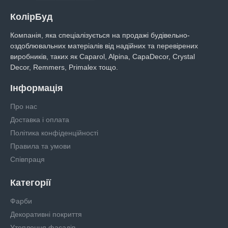
КолірБуд
Компанія, яка спеціалізується на продажі будівельно-
оздоблювальних матеріалів від надійних та перевірених
виробників, таких як Caparol, Alpina, CapaDecor, Crystal
Decor, Remmers, Primalex тощо.
Інформація
Про нас
Доставка і оплата
Політика конфіденційності
Правила та умови
Співпраця
Категорії
Фарби
Декоративні покриття
Утеплення фасадів