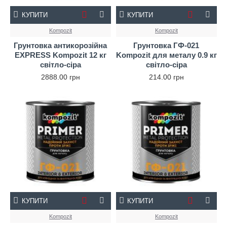
КУПИТИ
КУПИТИ
Kompozit
Kompozit
Грунтовка антикорозійна
Грунтовка ГФ-021
EXPRESS Kompozit 12 кг
Kompozit для металу 0.9 кг
світло-сіра
світло-сіра
2888.00 грн
214.00 грн
КУПИТИ
КУПИТИ
Kompozit
Kompozit