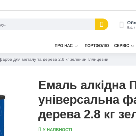
Обл
Вхід /
ПРО НАС
ПОРТФОЛІО
СЕРВІС
фарба для металу та дерева 2.8 кг зелений глянцевий
Емаль алкідна П
універсальна ф
дерева 2.8 кг з
У НАЯВНОСТІ