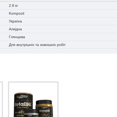
2.8 кг
Kompozit
Україна
Алкідна
Глянцева
Для внутрішніх та зовнішніх робіт