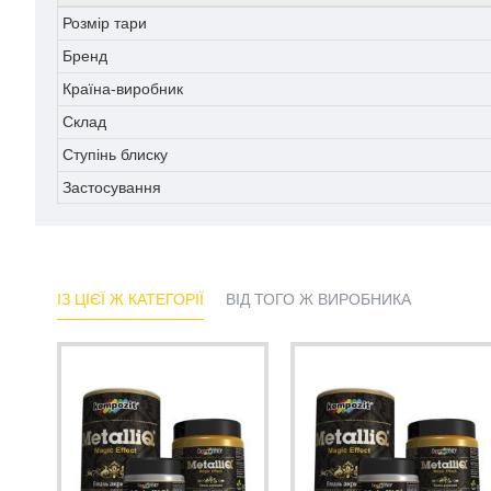
Розмір тари
Бренд
Країна-виробник
Склад
Ступінь блиску
Застосування
ІЗ ЦІЄЇ Ж КАТЕГОРІЇ
ВІД ТОГО Ж ВИРОБНИКА