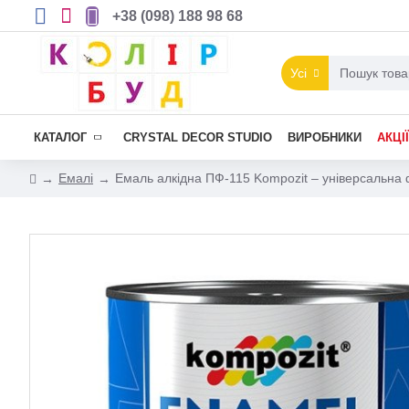
+38 (098) 188 98 68
Усі
КАТАЛОГ
CRYSTAL DECOR STUDIO
ВИРОБНИКИ
АКЦІЇ
Емалі
Емаль алкідна ПФ-115 Kompozit – універсальна 