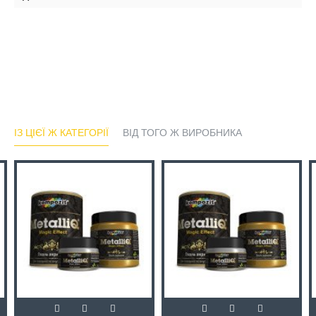
ІЗ ЦІЄЇ Ж КАТЕГОРІЇ
ВІД ТОГО Ж ВИРОБНИКА