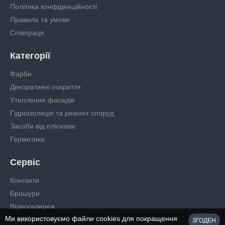
Політика конфіденційності
Правила та умови
Співпраця
Категорії
Фарби
Декоративні покриття
Утеплення фасадів
Гідроізоляція та ремонт споруд
Засоби від плісняви
Герметики
Сервіс
Контакти
Брошури
Відеогалерея
Ми використовуємо файли cookies для покращення
Прайс-лист
ЗГОДЕН