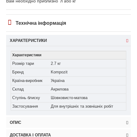
Вам необхідно приблизно
л або кг
Технічна інформація
ХАРАКТЕРИСТИКИ
Характеристики
Розмір тари
2.7 кг
Бренд
Kompozit
Країна-виробник
Україна
Склад
Акрилова
Ступінь блиску
Шовковисто-матова
Застосування
Для внутрішніх та зовнішніх робіт
ОПИС
ДОСТАВКА І ОПЛАТА