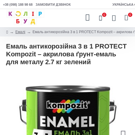
+38 (098) 188 98 68
ЗАМОВИТИ ДЗВІНОК
УКРАЇНСЬКА
0
0
Емалі
Емаль антикорозійна 3 в 1 PROTECT Kompozit – акрилова ґ
Емаль антикорозійна 3 в 1 PROTECT
Kompozit – акрилова ґрунт-емаль
для металу 2.7 кг зелений