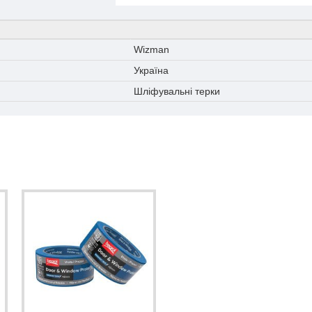
Wizman
Україна
Шліфувальні терки