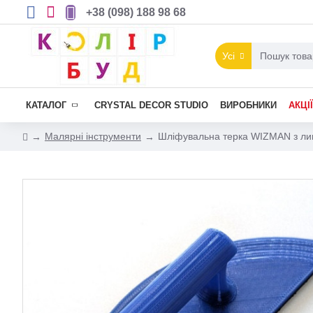
+38 (098) 188 98 68
Усі
КАТАЛОГ
CRYSTAL DECOR STUDIO
ВИРОБНИКИ
АКЦІЇ
Малярні інструменти
Шліфувальна терка WIZMAN з липу