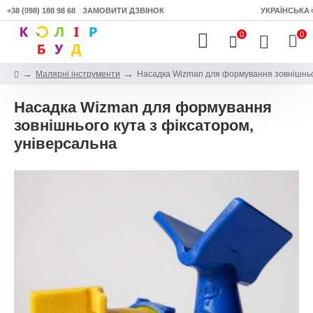
+38 (098) 188 98 68
ЗАМОВИТИ ДЗВІНОК
УКРАЇНСЬКА
0
0
Малярні інструменти
Насадка Wizman для формування зовнішньог
Насадка Wizman для формування
зовнішнього кута з фіксатором,
універсальна