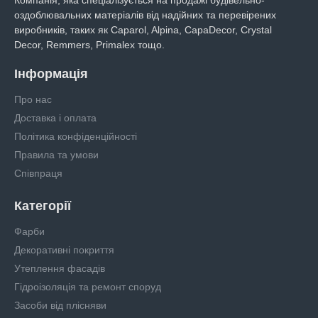
Компанія, яка спеціалізується на продажі будівельно-
оздоблювальних матеріалів від надійних та перевірених
виробників, таких як Caparol, Alpina, CapaDecor, Crystal
Decor, Remmers, Primalex тощо.
Інформація
Про нас
Доставка і оплата
Політика конфіденційності
Правила та умови
Співпраця
Категорії
Фарби
Декоративні покриття
Утеплення фасадів
Гідроізоляція та ремонт споруд
Засоби від плісняви