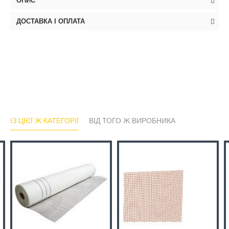
ОПИС
ДОСТАВКА І ОПЛАТА
ІЗ ЦІЄЇ Ж КАТЕГОРІЇ
ВІД ТОГО Ж ВИРОБНИКА