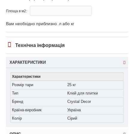
Площа в м2:
Вам необхідно приблизно
л або кг
Технічна інформація
ХАРАКТЕРИСТИКИ
Характеристики
Розмір тари
25 кг
Тип
Клей для плитки
Бренд
Crystal Decor
Країна-виробник
Україна
Колір
Сірий