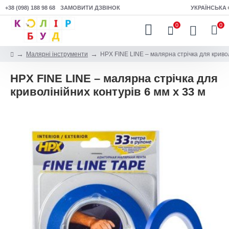
+38 (098) 188 98 68
ЗАМОВИТИ ДЗВІНОК
УКРАЇНСЬКА
0
0
Малярні інструменти
HPX FINE LINE – малярна стрічка для кривол
HPX FINE LINE – малярна стрічка для
криволінійних контурів 6 мм х 33 м