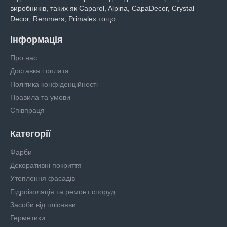
виробників, таких як Caparol, Alpina, CapaDecor, Crystal
Decor, Remmers, Primalex тощо.
Інформація
Про нас
Доставка і оплата
Політика конфіденційності
Правила та умови
Співпраця
Категорії
Фарби
Декоративні покриття
Утеплення фасадів
Гідроізоляція та ремонт споруд
Засоби від плісняви
Герметики