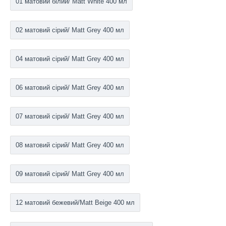
01 матовий білий/ Matt White 400 мл
02 матовий сірий/ Matt Grey 400 мл
04 матовий сірий/ Matt Grey 400 мл
06 матовий сірий/ Matt Grey 400 мл
07 матовий сірий/ Matt Grey 400 мл
08 матовий сірий/ Matt Grey 400 мл
09 матовий сірий/ Matt Grey 400 мл
12 матовий бежевий/Matt Beige 400 мл