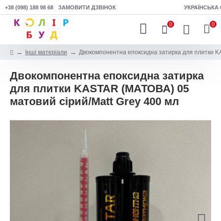
+38 (098) 188 98 68
ЗАМОВИТИ ДЗВІНОК
УКРАЇНСЬКА
0
0
Інші матеріали
Двокомпонентна епоксидна затирка для плитки KA
Двокомпонентна епоксидна затирка
для плитки KASTAR (МАТОВА) 05
матовий сірий/Matt Grey 400 мл