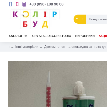
+38 (098) 188 98 68
Усі
КАТАЛОГ
CRYSTAL DECOR STUDIO
ВИРОБНИКИ
АКЦІЇ
Інші матеріали
Двокомпонентна епоксидна затирка для