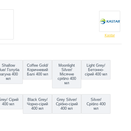
Kastar
Shallow
Coffee Gold/
Moonlight
Light Grey/
lue/ Голуба
Коричневий
Silver/
Бетонно-
лагуна 400
Балі 400 мл
Місячне
сірий 400 мл
мл
срібло 400
мл
rey/ Сірий
Black Grey/
Grey Silver/
Silver/
400 мл
Чорно-сірий
Срібно-сірий
Срібло 400
400 мл
400 мл
мл