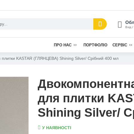
Обл
Вхід /
ПРО НАС
ПОРТФОЛІО
СЕРВІС
 плитки KASTAR (ГЛЯНЦЕВА) Shining Silver/ Срібний 400 мл
Двокомпонентна
для плитки KA
Shining Silver/ 
У НАЯВНОСТІ