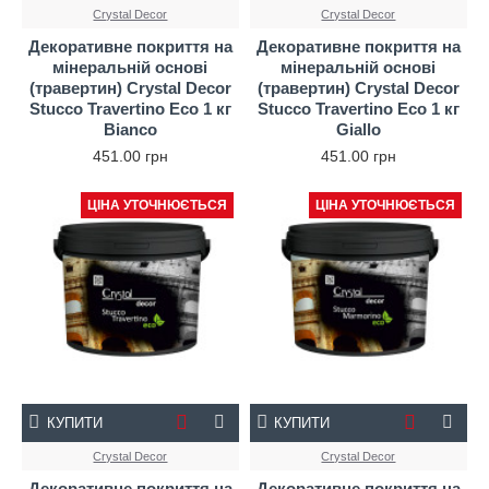
Crystal Decor
Crystal Decor
Декоративне покриття на
Декоративне покриття на
мінеральній основі
мінеральній основі
(травертин) Crystal Decor
(травертин) Crystal Decor
Stucco Travertino Eco 1 кг
Stucco Travertino Eco 1 кг
Bianco
Giallo
451.00 грн
451.00 грн
ЦІНА УТОЧНЮЄТЬСЯ
ЦІНА УТОЧНЮЄТЬСЯ
КУПИТИ
КУПИТИ
Crystal Decor
Crystal Decor
Декоративне покриття на
Декоративне покриття на