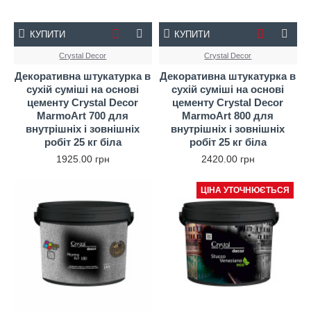
КУПИТИ
КУПИТИ
Crystal Decor
Crystal Decor
Декоративна штукатурка в
Декоративна штукатурка в
сухій суміші на основі
сухій суміші на основі
цементу Crystal Decor
цементу Crystal Decor
MarmoArt 700 для
MarmoArt 800 для
внутрішніх і зовнішніх
внутрішніх і зовнішніх
робіт 25 кг біла
робіт 25 кг біла
1925.00 грн
2420.00 грн
ЦІНА УТОЧНЮЄТЬСЯ