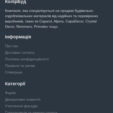
КолірБуд
Компанія, яка спеціалізується на продажі будівельно-
оздоблювальних матеріалів від надійних та перевірених
виробників, таких як Caparol, Alpina, CapaDecor, Crystal
Decor, Remmers, Primalex тощо.
Інформація
Про нас
Доставка і оплата
Політика конфіденційності
Правила та умови
Співпраця
Категорії
Фарби
Декоративні покриття
Утеплення фасадів
Гідроізоляція та ремонт споруд