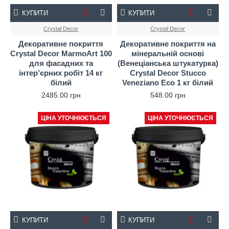
КУПИТИ
КУПИТИ
Crystal Decor
Crystal Decor
Декоративне покриття
Декоративне покриття на
Crystal Decor MarmoArt 100
мінеральній основі
для фасадних та
(Венеціанська штукатурка)
інтер’єрних робіт 14 кг
Crystal Decor Stucco
білий
Veneziano Eco 1 кг білий
2485.00 грн
548.00 грн
ЦІНА УТОЧНЮЄТЬСЯ
ЦІНА УТОЧНЮЄТЬСЯ
КУПИТИ
КУПИТИ