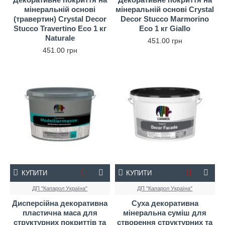
мінеральній основі
мінеральній основі Crystal
(травертин) Crystal Decor
Decor Stucco Marmorino
Stucco Travertino Eco 1 кг
Eco 1 кг Giallo
Naturale
451.00 грн
451.00 грн
КУПИТИ
КУПИТИ
ДП "Капарол Україна"
ДП "Капарол Україна"
Дисперсійна декоративна
Суха декоративна
пластична маса для
мінеральна суміш для
структурних покриттів та
створення структурних та