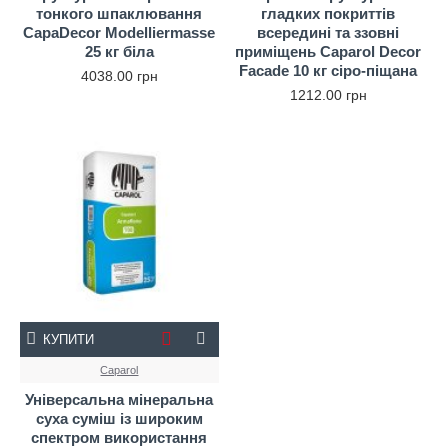
тонкого шпаклювання
гладких покриттів
CapaDecor Modelliermasse
всередині та ззовні
25 кг біла
приміщень Caparol Decor
Facade 10 кг сіро-піщана
4038.00 грн
1212.00 грн
КУПИТИ
Caparol
Універсальна мінеральна
суха суміш із широким
спектром використання