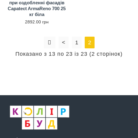
при оздобленні фасадів
Capatect ArmaReno 700 25
кг біла
2892.00 грн
<
1
2
Показано з 13 по 23 із 23 (2 сторінок)