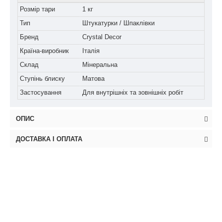
Розмір тари
1 кг
Тип
Штукатурки / Шпаклівки
Бренд
Crystal Decor
Країна-виробник
Італія
Склад
Мінеральна
Ступінь блиску
Матова
Застосування
Для внутрішніх та зовнішніх робіт
ОПИС
ДОСТАВКА І ОПЛАТА