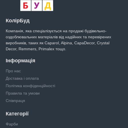
КолірБуд
Компанія, яка спеціалізується на продажі будівельно-
оздоблювальних матеріалів від надійних та перевірених
виробників, таких як Caparol, Alpina, CapaDecor, Crystal
Decor, Remmers, Primalex тощо.
Інформація
Про нас
Доставка і оплата
Політика конфіденційності
Правила та умови
Співпраця
Категорії
Фарби