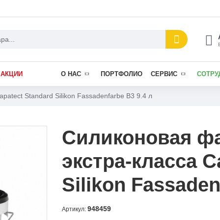
АКЦИИ
О НАС
ПОРТФОЛИО
СЕРВИС
СОТРУ
atect Standard Silikon Fassadenfarbe В3 9.4 л
Силиконовая фа
экстра-класса C
Silikon Fassaden
948459
Артикул: