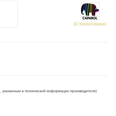
ДП "Капарол Украина"
ом, указанным в технической информации производителя)