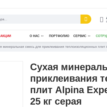
АКЦИИ
О НАС
ПОРТФОЛИО
СЕРВИС
СОТРУ
я минеральная смесь для приклеивания теплоизоляционных плит Alp
Сухая минераль
приклеивания 
плит Alpina Exp
25 кг серая