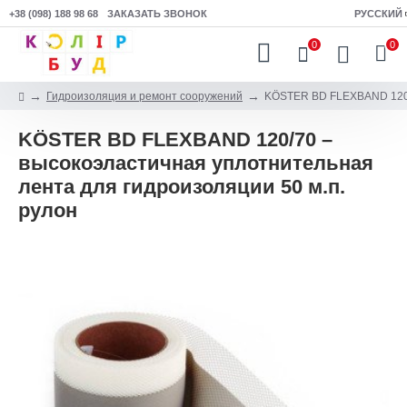
+38 (098) 188 98 68
ЗАКАЗАТЬ ЗВОНОК
РУССКИЙ
0
0
Гидроизоляция и ремонт сооружений
KÖSTER BD FLEXBAND 120/7
KÖSTER BD FLEXBAND 120/70 –
высокоэластичная уплотнительная
лента для гидроизоляции 50 м.п.
рулон